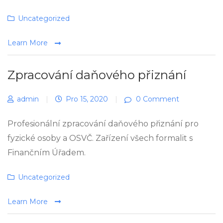
Categories
Uncategorized
Learn More
Zpracování daňového přiznání
admin
|
Pro 15, 2020
|
0 Comment
Profesionální zpracování daňového přiznání pro
fyzické osoby a OSVČ. Zařízení všech formalit s
Finančním Úřadem.
Categories
Uncategorized
Learn More