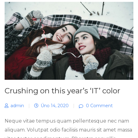
Crushing on this year’s ‘IT’ color
admin
|
Úno 14, 2020
|
0 Comment
Neque vitae tempus quam pellentesque nec nam
aliquam. Volutpat odio facilisis mauris sit amet massa