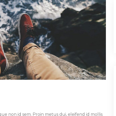
ue non id sem. Proin metus dui, eleifend id mollis