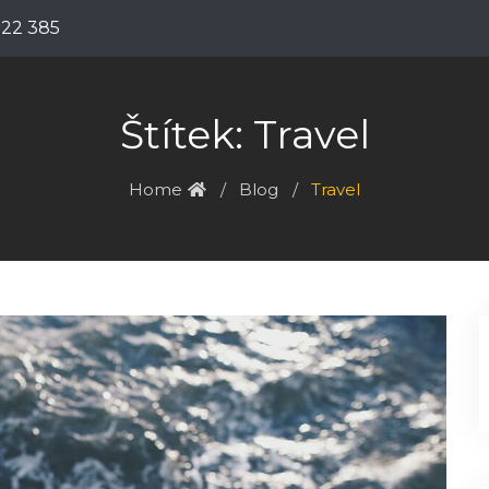
122 385
Štítek:
Travel
Home
Blog
Travel