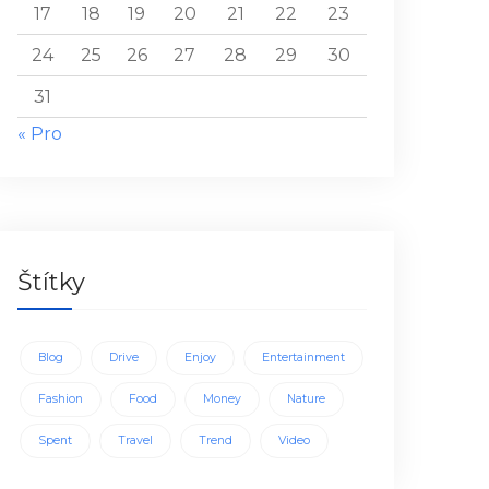
17
18
19
20
21
22
23
24
25
26
27
28
29
30
31
« Pro
Štítky
Blog
Drive
Enjoy
Entertainment
Fashion
Food
Money
Nature
Spent
Travel
Trend
Video