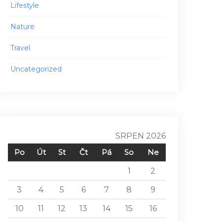
Lifestyle
Nature
Travel
Uncategorized
SRPEN 2026
Po
Út
St
Čt
Pá
So
Ne
1
2
3
4
5
6
7
8
9
10
11
12
13
14
15
16